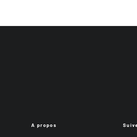
A propos
Suiv