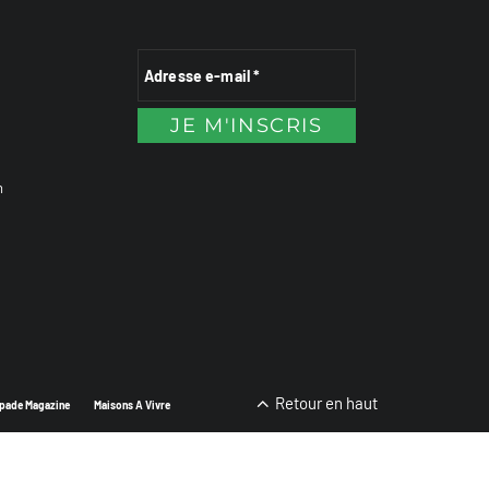
n
Retour en haut
pade Magazine
Maisons A Vivre