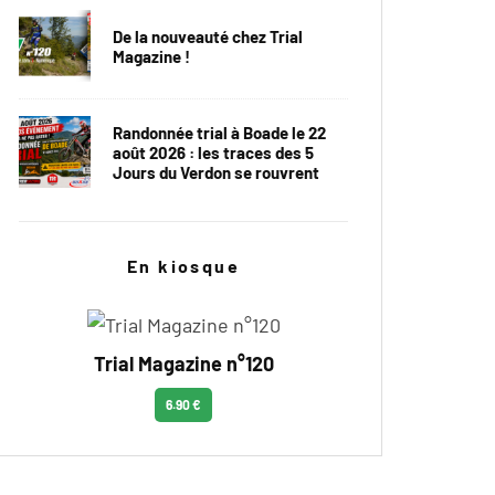
De la nouveauté chez Trial
Magazine !
Randonnée trial à Boade le 22
août 2026 : les traces des 5
Jours du Verdon se rouvrent
En kiosque
Trial Magazine n°120
6.90 €