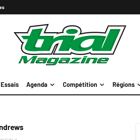
es
Essais
Agenda
Compétition
Régions
ndrews
ernier