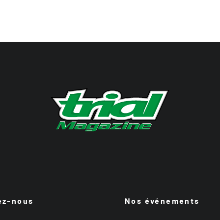
ez-nous
Nos événements