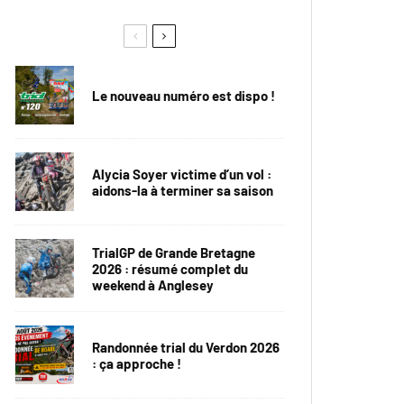
Le nouveau numéro est dispo !
Alycia Soyer victime d’un vol :
aidons-la à terminer sa saison
TrialGP de Grande Bretagne
2026 : résumé complet du
weekend à Anglesey
Randonnée trial du Verdon 2026
: ça approche !