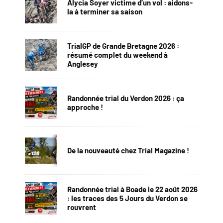
Alycia Soyer victime d’un vol : aidons-
la à terminer sa saison
TrialGP de Grande Bretagne 2026 :
résumé complet du weekend à
Anglesey
Randonnée trial du Verdon 2026 : ça
approche !
De la nouveauté chez Trial Magazine !
Randonnée trial à Boade le 22 août 2026
: les traces des 5 Jours du Verdon se
rouvrent