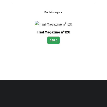
En kiosque
Trial Magazine n°120
6.90 €