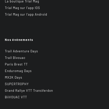
La boutique Trial Mag
Trial Mag sur l’app IOS
Trial Mag sur l’app Android
Nos événements
Trail Adventure Days
Trail Bivouac
Paris Brest TT
Enduromag Days
MX2K Days
SUPERTROPHY
Grand Rallye VTT TransVerdon
BiiVOUAC VTT