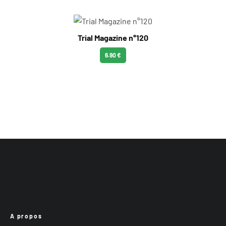
Trial Magazine n°120
6.90 €
A propos