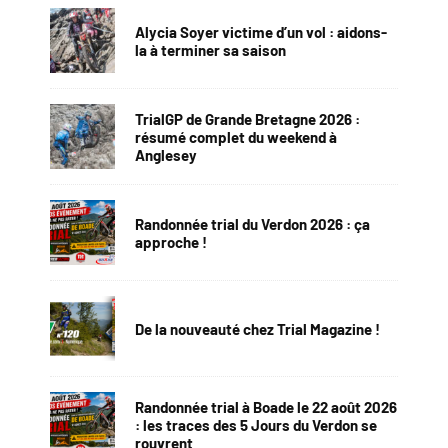
Alycia Soyer victime d’un vol : aidons-
la à terminer sa saison
TrialGP de Grande Bretagne 2026 :
résumé complet du weekend à
Anglesey
Randonnée trial du Verdon 2026 : ça
approche !
De la nouveauté chez Trial Magazine !
Randonnée trial à Boade le 22 août 2026
: les traces des 5 Jours du Verdon se
rouvrent