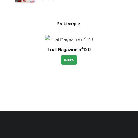
En kiosque
Trial Magazine n°120
6.90 €