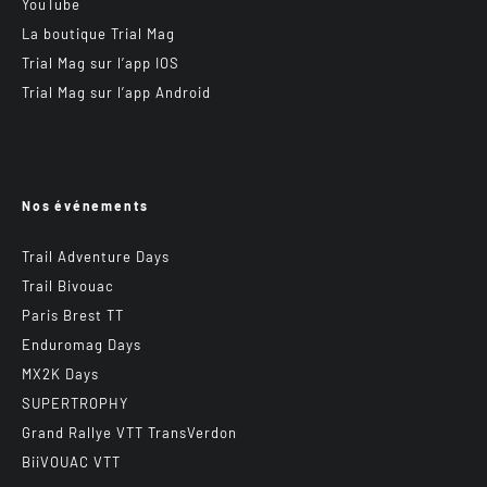
YouTube
La boutique Trial Mag
Trial Mag sur l’app IOS
Trial Mag sur l’app Android
Nos événements
Trail Adventure Days
Trail Bivouac
Paris Brest TT
Enduromag Days
MX2K Days
SUPERTROPHY
Grand Rallye VTT TransVerdon
BiiVOUAC VTT