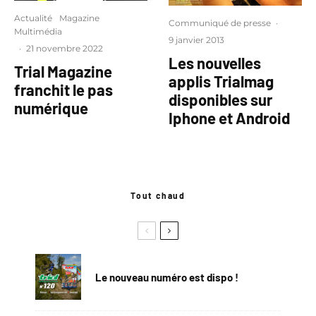
Actualité
Magazine
Communiqué de presse
·
Multimédia
9 janvier 2013
·
21 novembre 2022
Les nouvelles
Trial Magazine
applis Trialmag
franchit le pas
disponibles sur
numérique
Iphone et Android
Tout chaud
Le nouveau numéro est dispo !