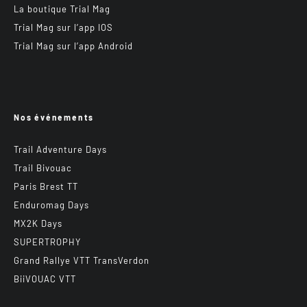
La boutique Trial Mag
Trial Mag sur l’app IOS
Trial Mag sur l’app Android
Nos événements
Trail Adventure Days
Trail Bivouac
Paris Brest TT
Enduromag Days
MX2K Days
SUPERTROPHY
Grand Rallye VTT TransVerdon
BiiVOUAC VTT