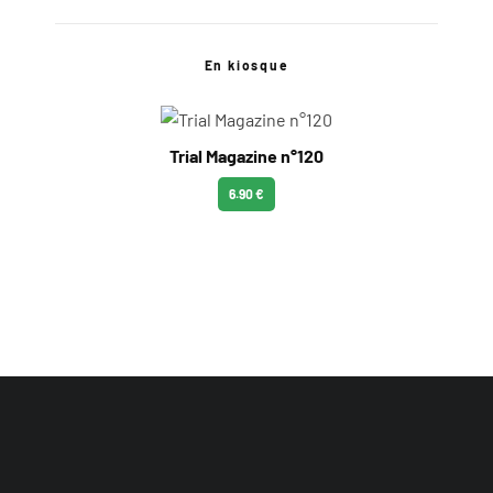
En kiosque
Trial Magazine n°120
6.90 €