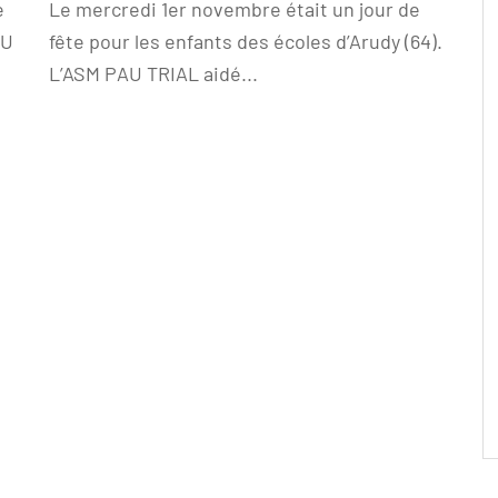
e
Le mercredi 1er novembre était un jour de
AU
fête pour les enfants des écoles d’Arudy (64).
L’ASM PAU TRIAL aidé...