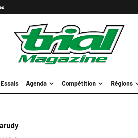
es
Essais
Agenda
Compétition
Régions
arudy
ernier