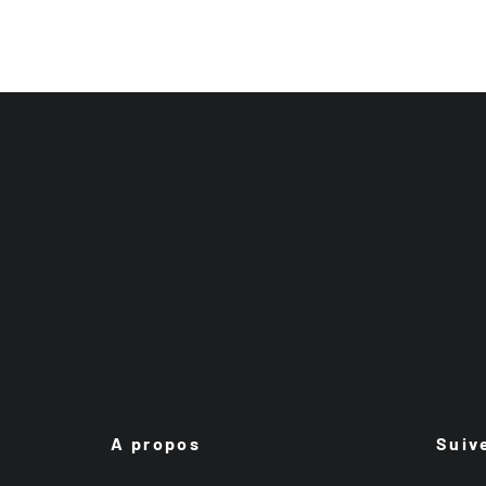
A propos
Suiv