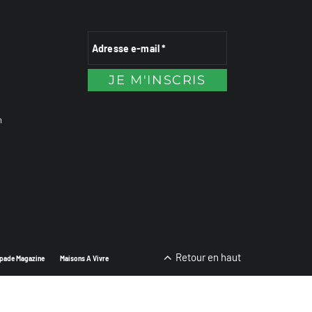
n
Retour en haut
pade Magazine
Maisons A Vivre