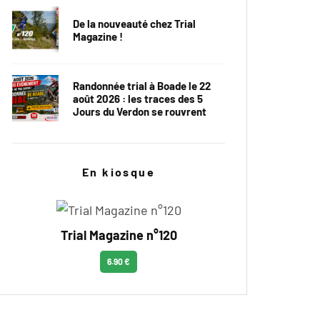
De la nouveauté chez Trial
Magazine !
Randonnée trial à Boade le 22
août 2026 : les traces des 5
Jours du Verdon se rouvrent
En kiosque
Trial Magazine n°120
6.90 €