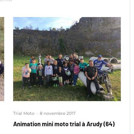
Trial Moto
·
8 novembre 2017
Animation mini moto trial à Arudy (64)