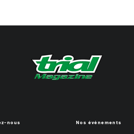
ez-nous
Nos événements