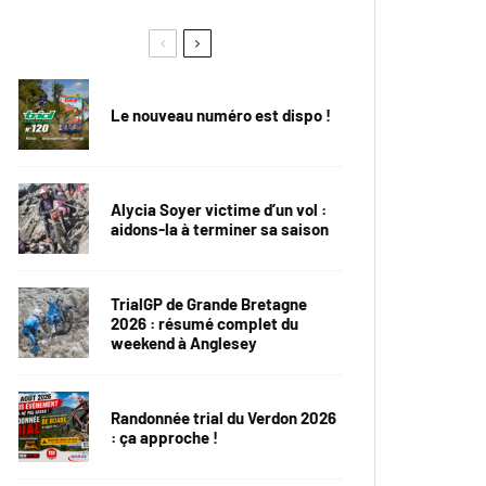
Le nouveau numéro est dispo !
Alycia Soyer victime d’un vol :
aidons-la à terminer sa saison
TrialGP de Grande Bretagne
2026 : résumé complet du
weekend à Anglesey
Randonnée trial du Verdon 2026
: ça approche !