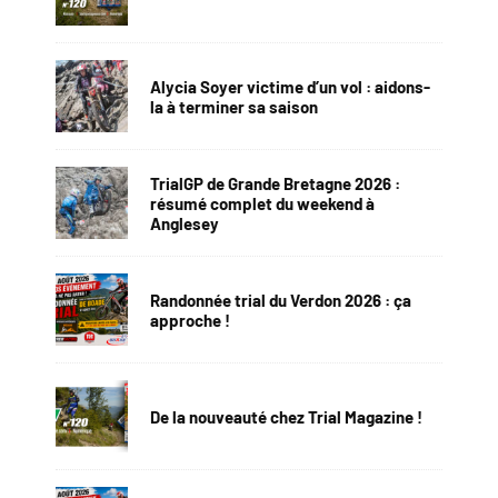
Alycia Soyer victime d’un vol : aidons-
la à terminer sa saison
TrialGP de Grande Bretagne 2026 :
résumé complet du weekend à
Anglesey
Randonnée trial du Verdon 2026 : ça
approche !
De la nouveauté chez Trial Magazine !