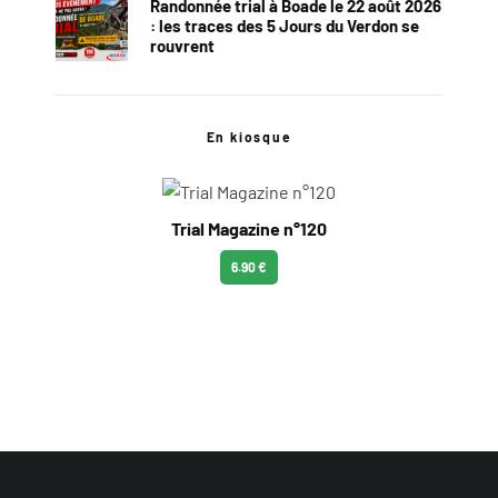
Randonnée trial à Boade le 22 août 2026
: les traces des 5 Jours du Verdon se
rouvrent
En kiosque
Trial Magazine n°120
6.90 €