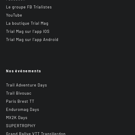
Le groupe FB Trialistes
YouTube
La boutique Trial Mag
Trial Mag sur l’app IOS
Trial Mag sur l’app Android
Nos événements
Trail Adventure Days
Trail Bivouac
Paris Brest TT
Enduromag Days
MX2K Days
SUPERTROPHY
Grand Rallye VTT TransVerdon