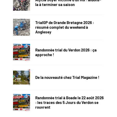
la à terminer sa saison
TrialGP de Grande Bretagne 2026 :
résumé complet du weekend à
Anglesey
Randonnée trial du Verdon 2026 : ça
approche !
De la nouveauté chez Trial Magazine !
Randonnée trial à Boade le 22 août 2026
: les traces des 5 Jours du Verdon se
rouvrent