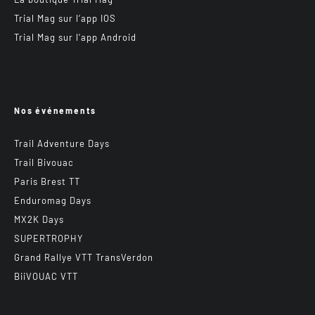
Trial Mag sur l’app IOS
Trial Mag sur l’app Android
Nos événements
Trail Adventure Days
Trail Bivouac
Paris Brest TT
Enduromag Days
MX2K Days
SUPERTROPHY
Grand Rallye VTT TransVerdon
BiiVOUAC VTT