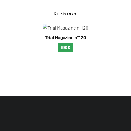
En kiosque
Trial Magazine n°120
6.90 €