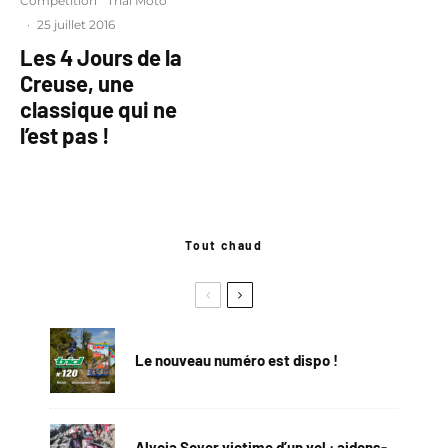
Compétition
Trial Moto
·
25 juillet 2016
Les 4 Jours de la
Creuse, une
classique qui ne
l’est pas !
Tout chaud
Le nouveau numéro est dispo !
Alycia Soyer victime d’un vol : aidons-