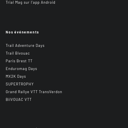
Trial Mag sur l’app Android
Nos événements
Trail Adventure Days
Trail Bivouac
Paris Brest TT
Enduromag Days
MX2K Days
SUPERTROPHY
Grand Rallye VTT TransVerdon
BiiVOUAC VTT