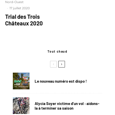
Nord-Ouest
·
17 juillet 2020
Trial des Trois
Châteaux 2020
Tout chaud
Le nouveau numéro est dispo !
Alycia Soyer victime d’un vol : aidons-
la à terminer sa saison