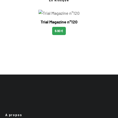
En kiosque
Trial Magazine n°120
6.90 €
A propos