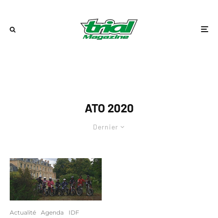
ATO 2020
Dernier
Actualité
Agenda
IDF