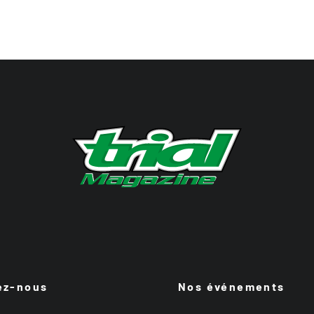
ez-nous
Nos événements