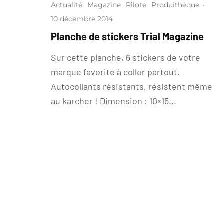
Actualité
Magazine
Pilote
Produithèque
·
10 décembre 2014
Planche de stickers Trial Magazine
Sur cette planche, 6 stickers de votre
marque favorite à coller partout.
Autocollants résistants, résistent même
au karcher ! Dimension : 10×15...