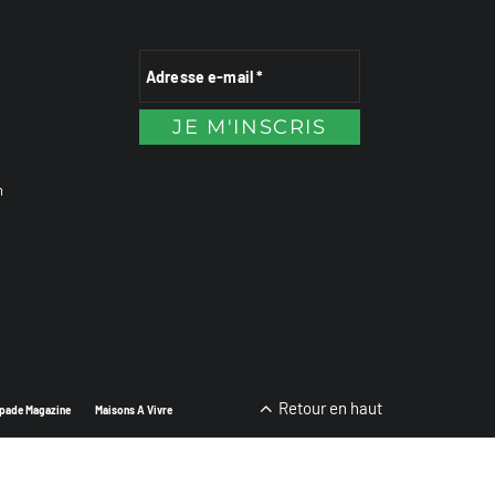
n
Retour en haut
pade Magazine
Maisons A Vivre