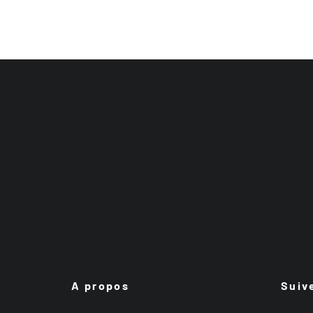
A propos
Suiv