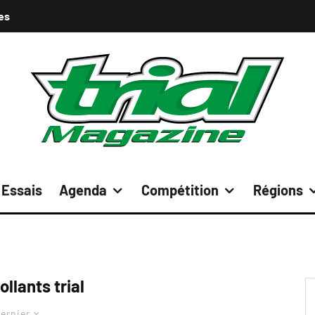
es
Essais
Agenda
Compétition
Régions
llants trial
ernier