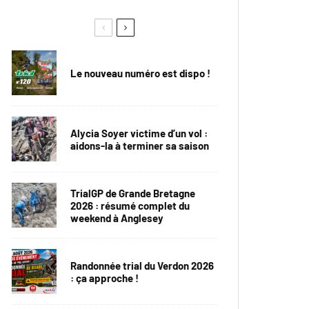
Le nouveau numéro est dispo !
Alycia Soyer victime d’un vol :
aidons-la à terminer sa saison
TrialGP de Grande Bretagne
2026 : résumé complet du
weekend à Anglesey
Randonnée trial du Verdon 2026
: ça approche !