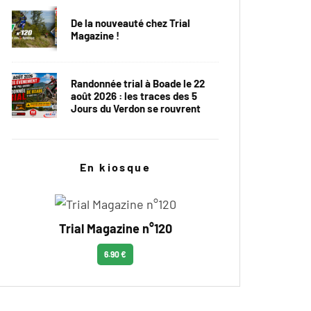
De la nouveauté chez Trial
Magazine !
Randonnée trial à Boade le 22
août 2026 : les traces des 5
Jours du Verdon se rouvrent
En kiosque
Trial Magazine n°120
6.90 €