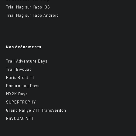
Trial Mag sur l’app IOS
Trial Mag sur l’app Android
Nos événements
Trail Adventure Days
Trail Bivouac
Paris Brest TT
Enduromag Days
MX2K Days
SUPERTROPHY
Grand Rallye VTT TransVerdon
BiiVOUAC VTT