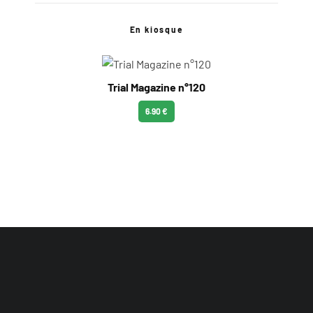
En kiosque
Trial Magazine n°120
6.90 €