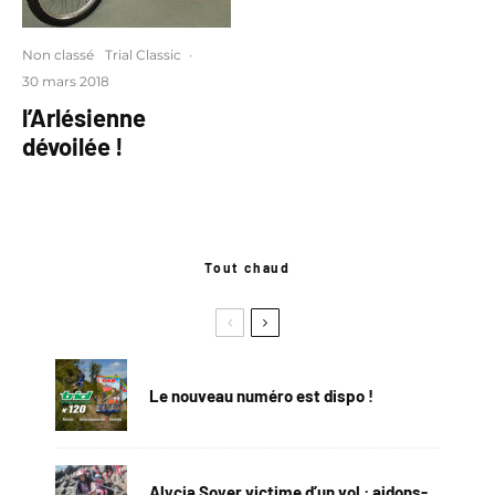
Non classé
Trial Classic
·
30 mars 2018
l’Arlésienne
dévoilée !
Tout chaud
Le nouveau numéro est dispo !
Alycia Soyer victime d’un vol : aidons-