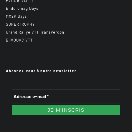
Paris Brest TT
Enduromag Days
MX2K Days
SUPERTROPHY
Grand Rallye VTT TransVerdon
BiiVOUAC VTT
Abonnez-vous à notre newsletter