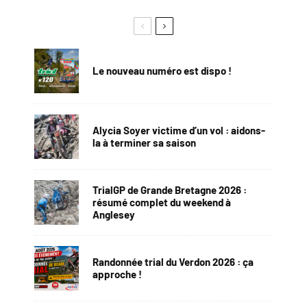
Le nouveau numéro est dispo !
Alycia Soyer victime d’un vol : aidons-
la à terminer sa saison
TrialGP de Grande Bretagne 2026 :
résumé complet du weekend à
Anglesey
Randonnée trial du Verdon 2026 : ça
approche !