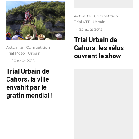
Actualité
Compétition
Trial VTT
Urbain
·
23 août 2015
Trial Urbain de
Cahors, les vélos
Actualité
Compétition
Trial Moto
Urbain
ouvrent le show
·
20 août 2015
Trial Urbain de
Cahors, la ville
envahit par le
gratin mondial !