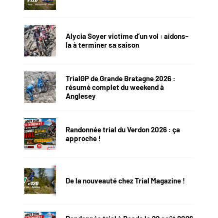
Alycia Soyer victime d’un vol : aidons-
la à terminer sa saison
TrialGP de Grande Bretagne 2026 :
résumé complet du weekend à
Anglesey
Randonnée trial du Verdon 2026 : ça
approche !
De la nouveauté chez Trial Magazine !