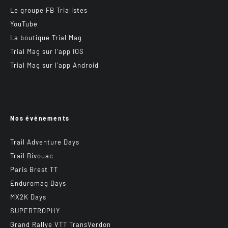
Le groupe FB Trialistes
YouTube
La boutique Trial Mag
Trial Mag sur l’app IOS
Trial Mag sur l’app Android
Nos événements
Trail Adventure Days
Trail Bivouac
Paris Brest TT
Enduromag Days
MX2K Days
SUPERTROPHY
Grand Rallye VTT TransVerdon