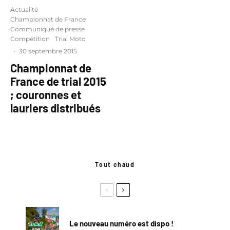
Actualité
Championnat de France
Communiqué de presse
Compétition
Trial Moto
·
30 septembre 2015
Championnat de
France de trial 2015
; couronnes et
lauriers distribués
Tout chaud
Le nouveau numéro est dispo !