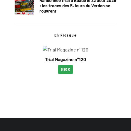
Randonnée trial à Boade le 22 août 2026
: les traces des 5 Jours du Verdon se
rouvrent
En kiosque
Trial Magazine n°120
6.90 €