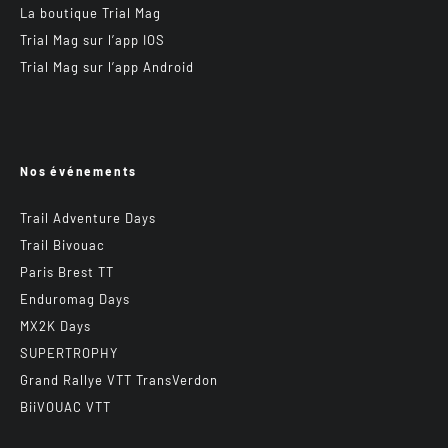
La boutique Trial Mag
Trial Mag sur l’app IOS
Trial Mag sur l’app Android
Nos événements
Trail Adventure Days
Trail Bivouac
Paris Brest TT
Enduromag Days
MX2K Days
SUPERTROPHY
Grand Rallye VTT TransVerdon
BiiVOUAC VTT