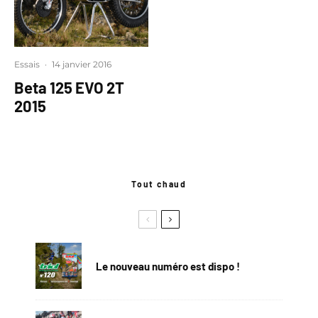
Essais
·
14 janvier 2016
Beta 125 EVO 2T
2015
Tout chaud
Le nouveau numéro est dispo !