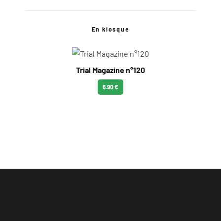
En kiosque
Trial Magazine n°120
6.90 €