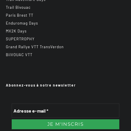
Trail Bivouac
Paris Brest TT
Enduromag Days
MX2K Days
SUPERTROPHY
Grand Rallye VTT TransVerdon
BiiVOUAC VTT
Abonnez-vous à notre newsletter