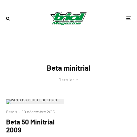
Beta minitrial
Dernier
Essais
·
10 décembre 2015
Beta 50 Minitrial
2009