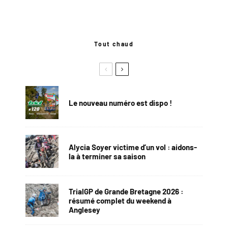
Tout chaud
Le nouveau numéro est dispo !
Alycia Soyer victime d’un vol : aidons-
la à terminer sa saison
TrialGP de Grande Bretagne 2026 :
résumé complet du weekend à
Anglesey