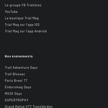
Le groupe FB Trialistes
YouTube
La boutique Trial Mag
Trial Mag sur l’app IOS
Trial Mag sur l’app Android
Nos événements
Trail Adventure Days
Trail Bivouac
Paris Brest TT
Enduromag Days
MX2K Days
SUPERTROPHY
Grand Rallye VTT TransVerdon