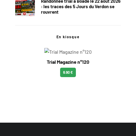
Randonnée trial à Boade le 22 août 2026
: les traces des 5 Jours du Verdon se
rouvrent
En kiosque
Trial Magazine n°120
6.90 €