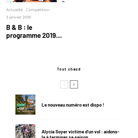
Actualité
Compétition
·
3 janvier 2019
B & B : le
programme 2019…
Tout chaud
Le nouveau numéro est dispo !
Alycia Soyer victime d’un vol : aidons-
la à terminer sa saison