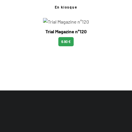
En kiosque
Trial Magazine n°120
6.90 €