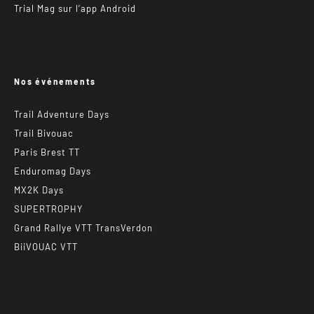
Trial Mag sur l’app Android
Nos événements
Trail Adventure Days
Trail Bivouac
Paris Brest TT
Enduromag Days
MX2K Days
SUPERTROPHY
Grand Rallye VTT TransVerdon
BiiVOUAC VTT