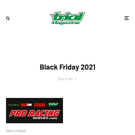
Black Friday 2021
Dernier
Non classé
·