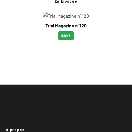
En kiosque
Trial Magazine n°120
6.90 €
A propos