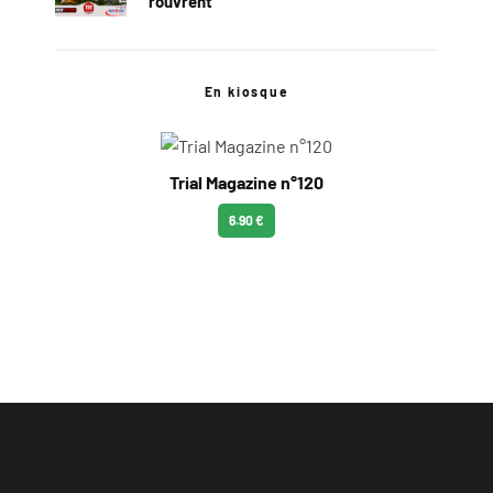
rouvrent
En kiosque
Trial Magazine n°120
6.90 €