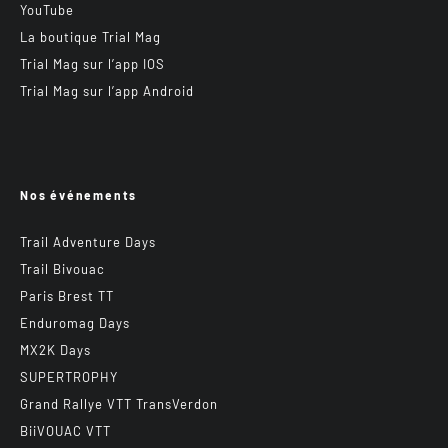
YouTube
La boutique Trial Mag
Trial Mag sur l’app IOS
Trial Mag sur l’app Android
Nos événements
Trail Adventure Days
Trail Bivouac
Paris Brest TT
Enduromag Days
MX2K Days
SUPERTROPHY
Grand Rallye VTT TransVerdon
BiiVOUAC VTT