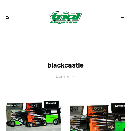
blackcastle
Dernier