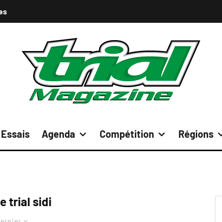
es
Essais
Agenda
Compétition
Régions
e trial sidi
ernier