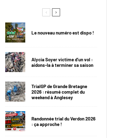
Le nouveau numéro est dispo !
Alycia Soyer victime d’un vol :
aidons-la à terminer sa saison
TrialGP de Grande Bretagne
2026 : résumé complet du
weekend à Anglesey
Randonnée trial du Verdon 2026
: ça approche !