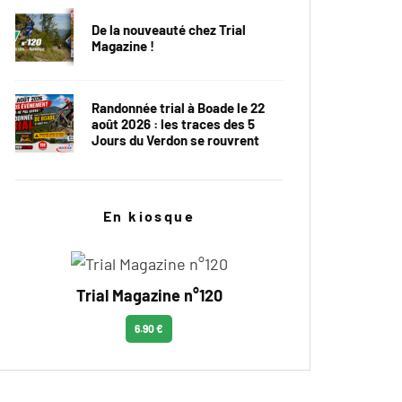
De la nouveauté chez Trial
Magazine !
Randonnée trial à Boade le 22
août 2026 : les traces des 5
Jours du Verdon se rouvrent
En kiosque
Trial Magazine n°120
6.90 €