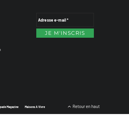
n
Retour en haut
pade Magazine
Maisons A Vivre