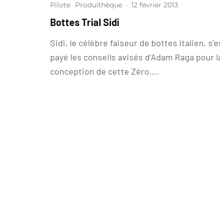
Pilote
Produithèque
·
12 février 2013
Bottes Trial Sidi
Sidi, le célèbre faiseur de bottes italien, s’e
payé les conseils avisés d’Adam Raga pour l
conception de cette Zéro....