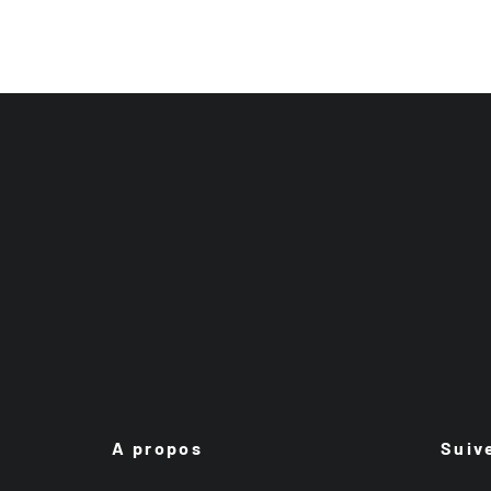
A propos
Suiv