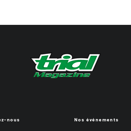
ez-nous
Nos événements