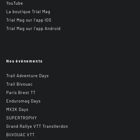
YouTube
La boutique Trial Mag
Trial Mag sur l’app IOS
Trial Mag sur l’app Android
Nos événements
Trail Adventure Days
Trail Bivouac
Paris Brest TT
Enduromag Days
MX2K Days
SUPERTROPHY
Grand Rallye VTT TransVerdon
BiiVOUAC VTT