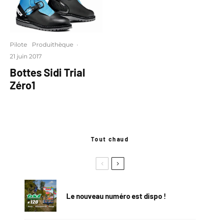
Pilote
Produithèque
·
21 juin 2017
Bottes Sidi Trial
Zéro1
Tout chaud
Le nouveau numéro est dispo !