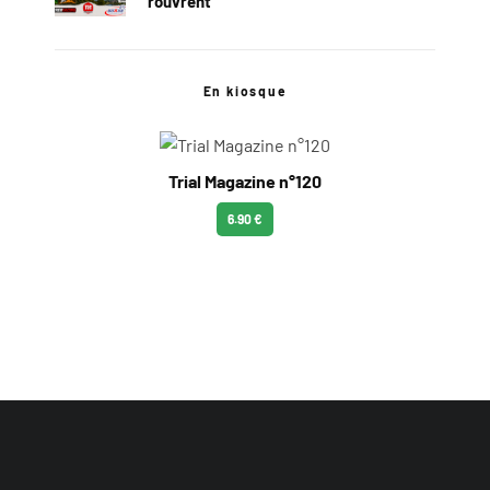
rouvrent
En kiosque
Trial Magazine n°120
6.90 €