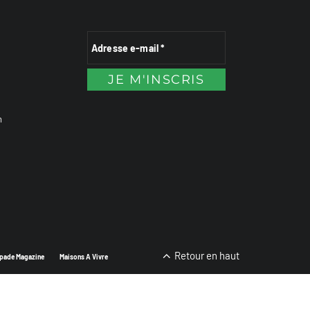
n
Retour en haut
pade Magazine
Maisons A Vivre