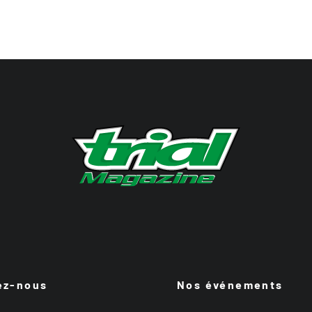
ez-nous
Nos événements