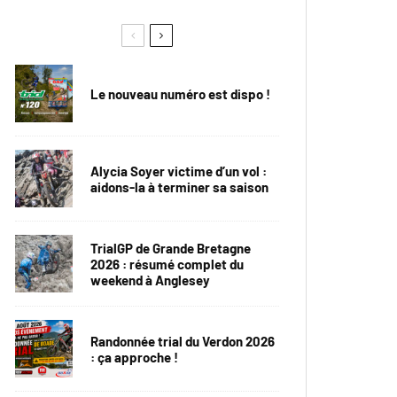
Le nouveau numéro est dispo !
Alycia Soyer victime d’un vol :
aidons-la à terminer sa saison
TrialGP de Grande Bretagne
2026 : résumé complet du
weekend à Anglesey
Randonnée trial du Verdon 2026
: ça approche !