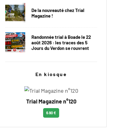
De la nouveauté chez Trial
Magazine !
Randonnée trial à Boade le 22
août 2026 : les traces des 5
Jours du Verdon se rouvrent
En kiosque
Trial Magazine n°120
6.90 €