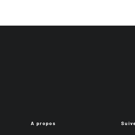
A propos
Suiv