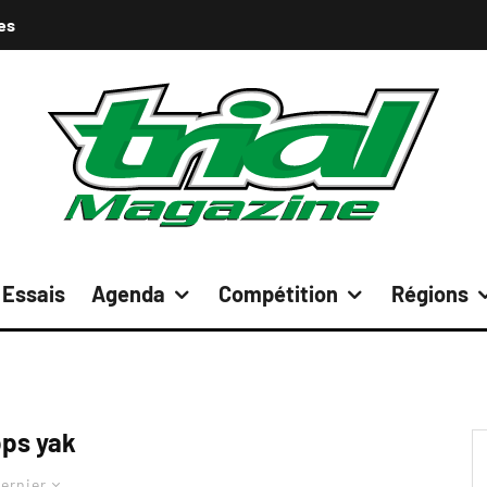
es
Essais
Agenda
Compétition
Régions
ps yak
ernier