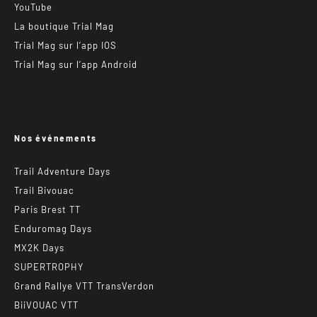
YouTube
La boutique Trial Mag
Trial Mag sur l’app IOS
Trial Mag sur l’app Android
Nos événements
Trail Adventure Days
Trail Bivouac
Paris Brest TT
Enduromag Days
MX2K Days
SUPERTROPHY
Grand Rallye VTT TransVerdon
BiiVOUAC VTT