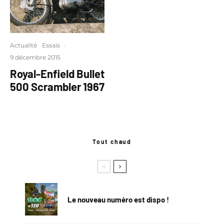
Actualité
Essais
·
9 décembre 2015
Royal-Enfield Bullet
500 Scrambler 1967
Tout chaud
Le nouveau numéro est dispo !