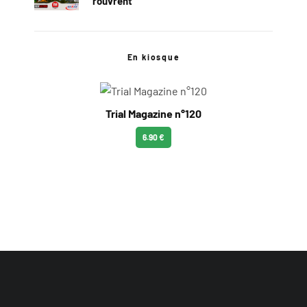
rouvrent
En kiosque
Trial Magazine n°120
6.90 €