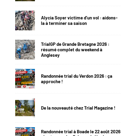
Alycia Soyer victime d’un vol : aidons-
la à terminer sa saison
TrialGP de Grande Bretagne 2026 :
résumé complet du weekend à
Anglesey
Randonnée trial du Verdon 2026 : ça
approche !
De la nouveauté chez Trial Magazine !
Randonnée trial à Boade le 22 août 2026