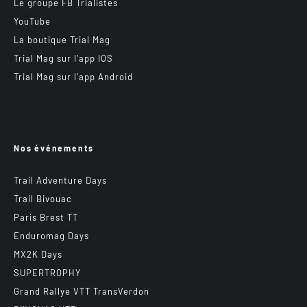
Le groupe FB Trialistes
YouTube
La boutique Trial Mag
Trial Mag sur l’app IOS
Trial Mag sur l’app Android
Nos événements
Trail Adventure Days
Trail Bivouac
Paris Brest TT
Enduromag Days
MX2K Days
SUPERTROPHY
Grand Rallye VTT TransVerdon