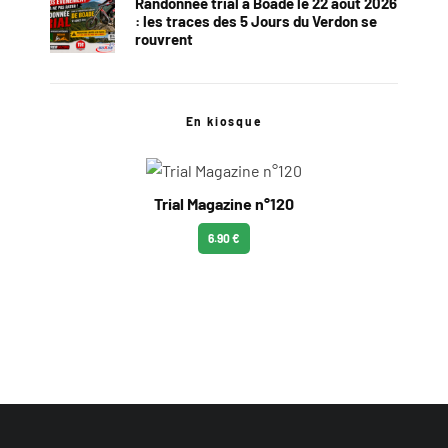
Randonnée trial à Boade le 22 août 2026
: les traces des 5 Jours du Verdon se
rouvrent
En kiosque
Trial Magazine n°120
6.90 €