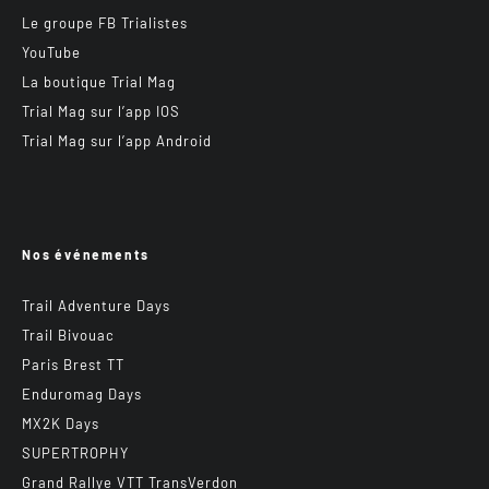
Le groupe FB Trialistes
YouTube
La boutique Trial Mag
Trial Mag sur l’app IOS
Trial Mag sur l’app Android
Nos événements
Trail Adventure Days
Trail Bivouac
Paris Brest TT
Enduromag Days
MX2K Days
SUPERTROPHY
Grand Rallye VTT TransVerdon