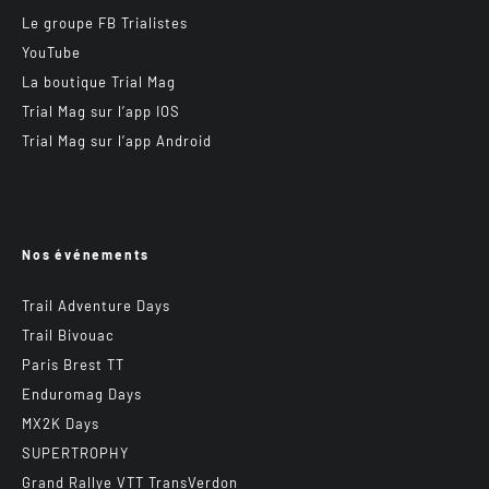
Le groupe FB Trialistes
YouTube
La boutique Trial Mag
Trial Mag sur l’app IOS
Trial Mag sur l’app Android
Nos événements
Trail Adventure Days
Trail Bivouac
Paris Brest TT
Enduromag Days
MX2K Days
SUPERTROPHY
Grand Rallye VTT TransVerdon