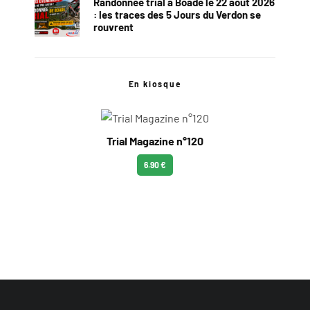
Randonnée trial à Boade le 22 août 2026
: les traces des 5 Jours du Verdon se
rouvrent
En kiosque
Trial Magazine n°120
6.90 €