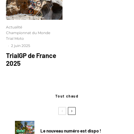
Actualité
Championnat du Monde
Trial Moto
·
2 juin 2025
TrialGP de France
2025
Tout chaud
Le nouveau numéro est dispo !