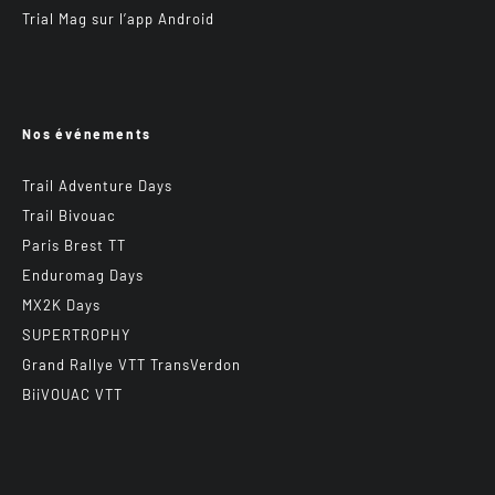
Trial Mag sur l’app Android
Nos événements
Trail Adventure Days
Trail Bivouac
Paris Brest TT
Enduromag Days
MX2K Days
SUPERTROPHY
Grand Rallye VTT TransVerdon
BiiVOUAC VTT