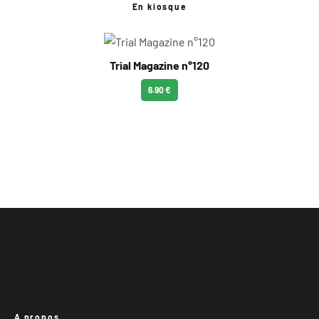
En kiosque
Trial Magazine n°120
6.90 €
A propos