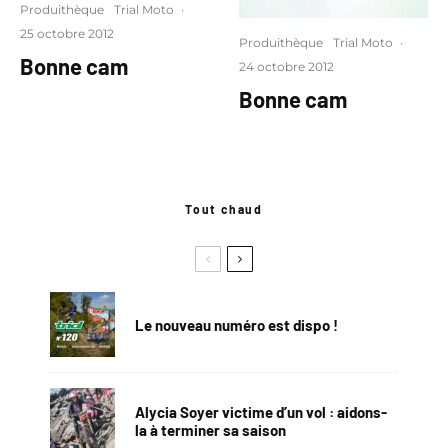
Produithèque
Trial Moto
·
25 octobre 2012
Produithèque
Trial Moto
·
Bonne cam
24 octobre 2012
Bonne cam
Tout chaud
Le nouveau numéro est dispo !
Alycia Soyer victime d’un vol : aidons-
la à terminer sa saison