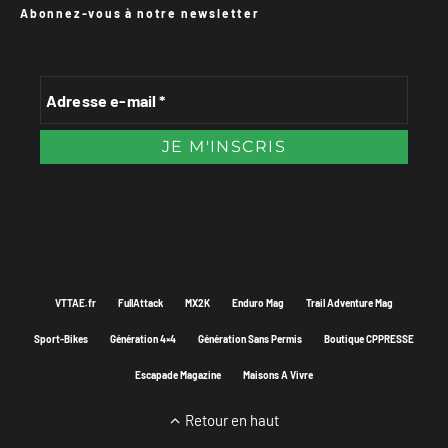
Abonnez-vous à notre newsletter
VTTAE.fr
FullAttack
MX2K
Enduro Mag
Trail Adventure Mag
Sport-Bikes
Génération 4×4
Génération Sans Permis
Boutique CPPRESSE
Escapade Magazine
Maisons A Vivre
Retour en haut