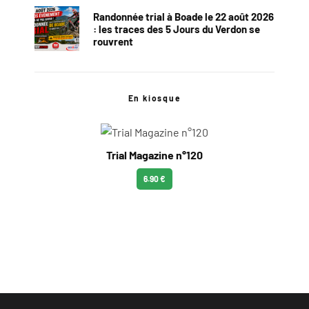
Randonnée trial à Boade le 22 août 2026
: les traces des 5 Jours du Verdon se
rouvrent
En kiosque
Trial Magazine n°120
6.90 €