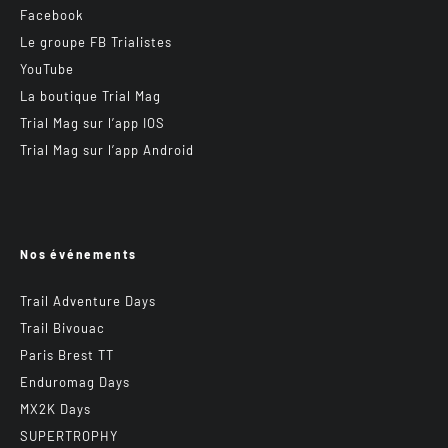
Facebook
Le groupe FB Trialistes
YouTube
La boutique Trial Mag
Trial Mag sur l’app IOS
Trial Mag sur l’app Android
Nos événements
Trail Adventure Days
Trail Bivouac
Paris Brest TT
Enduromag Days
MX2K Days
SUPERTROPHY