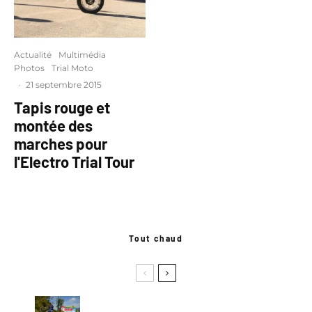
Actualité
Multimédia
Photos
Trial Moto
·
21 septembre 2015
Tapis rouge et
montée des
marches pour
l'Electro Trial Tour
Tout chaud