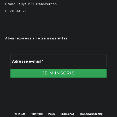
Grand Rallye VTT TransVerdon
BiiVOUAC VTT
Abonnez-vous à notre newsletter
VTTAE.fr
FullAttack
MX2K
Enduro Mag
Trail Adventure Mag