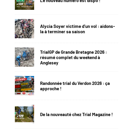
Le nouveau numéro est dispo !
Alycia Soyer victime d’un vol : aidons-
la à terminer sa saison
TrialGP de Grande Bretagne 2026 :
résumé complet du weekend à
Anglesey
Randonnée trial du Verdon 2026 : ça
approche !
De la nouveauté chez Trial Magazine !