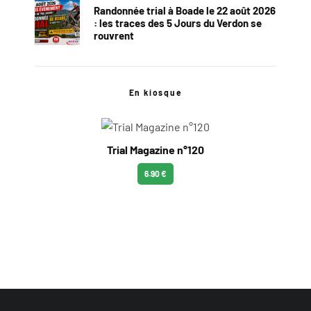
Randonnée trial à Boade le 22 août 2026
: les traces des 5 Jours du Verdon se
rouvrent
En kiosque
Trial Magazine n°120
6.90 €