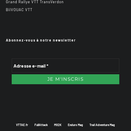
Grand Rallye VTT TransVerdon
BiiVOUAC VTT
Abonnez-vous à notre newsletter
VTTAE.fr
FullAttack
MX2K
Enduro Mag
Trail Adventure Mag