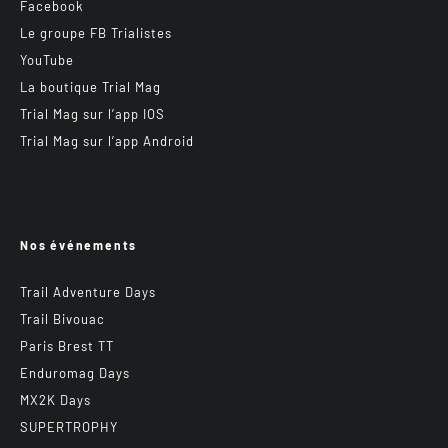
Facebook
Le groupe FB Trialistes
YouTube
La boutique Trial Mag
Trial Mag sur l’app IOS
Trial Mag sur l’app Android
Nos événements
Trail Adventure Days
Trail Bivouac
Paris Brest TT
Enduromag Days
MX2K Days
SUPERTROPHY