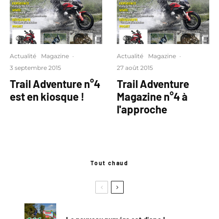
Actualité
Magazine
·
Actualité
Magazine
·
3 septembre 2015
27 août 2015
Trail Adventure n°4
Trail Adventure
est en kiosque !
Magazine n°4 à
l'approche
Tout chaud