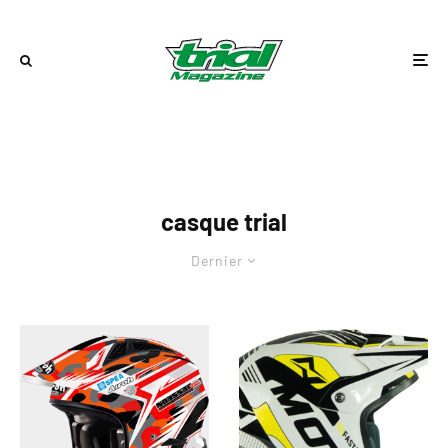
casque trial
Dernier