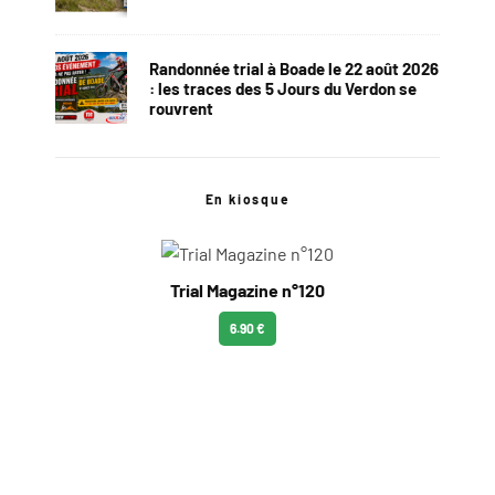
Randonnée trial à Boade le 22 août 2026
: les traces des 5 Jours du Verdon se
rouvrent
En kiosque
Trial Magazine n°120
6.90 €