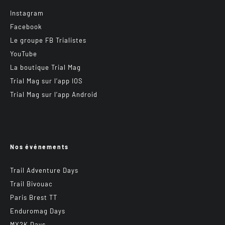
Instagram
Facebook
Le groupe FB Trialistes
YouTube
La boutique Trial Mag
Trial Mag sur l’app IOS
Trial Mag sur l’app Android
Nos événements
Trail Adventure Days
Trail Bivouac
Paris Brest TT
Enduromag Days
MX2K Days