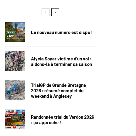
Le nouveau numéro est dispo !
Alycia Soyer victime d’un vol :
aidons-la à terminer sa saison
TrialGP de Grande Bretagne
2026 : résumé complet du
weekend à Anglesey
Randonnée trial du Verdon 2026
: ça approche !