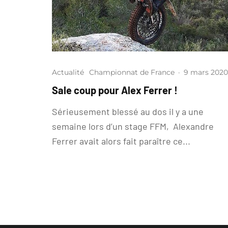
Actualité
Championnat de France
·
9 mars 2020
Sale coup pour Alex Ferrer !
Sérieusement blessé au dos il y a une
semaine lors d’un stage FFM, Alexandre
Ferrer avait alors fait paraître ce...