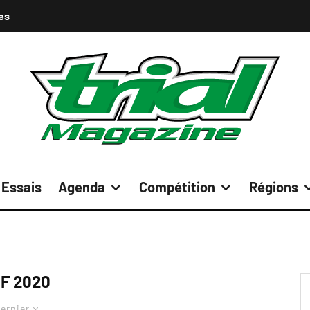
es
Essais
Agenda
Compétition
Régions
F 2020
ernier