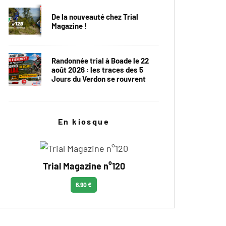
De la nouveauté chez Trial
Magazine !
Randonnée trial à Boade le 22
août 2026 : les traces des 5
Jours du Verdon se rouvrent
En kiosque
Trial Magazine n°120
6.90 €