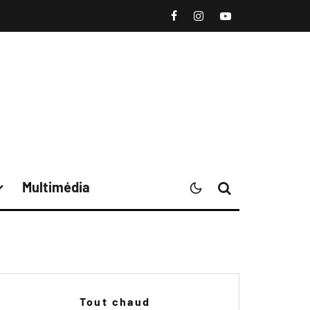
Multimédia
Tout chaud