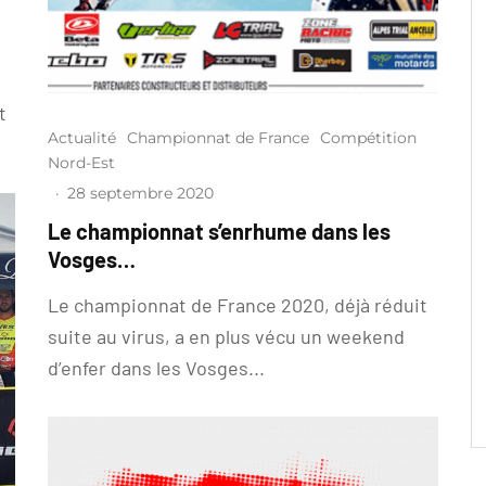
t
Actualité
Championnat de France
Compétition
Nord-Est
·
28 septembre 2020
Le championnat s’enrhume dans les
Vosges…
Le championnat de France 2020, déjà réduit
suite au virus, a en plus vécu un weekend
d’enfer dans les Vosges...