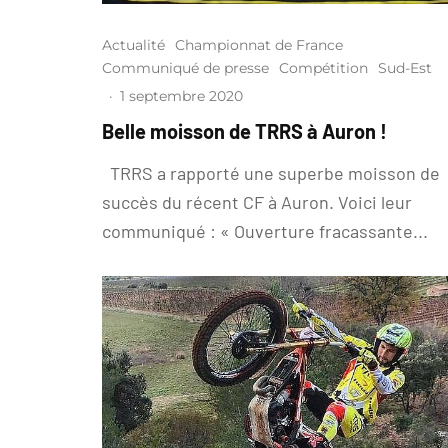
Actualité
Championnat de France
Communiqué de presse
Compétition
Sud-Est
·
1 septembre 2020
Belle moisson de TRRS à Auron !
TRRS a rapporté une superbe moisson de
succès du récent CF à Auron. Voici leur
communiqué : « Ouverture fracassante...