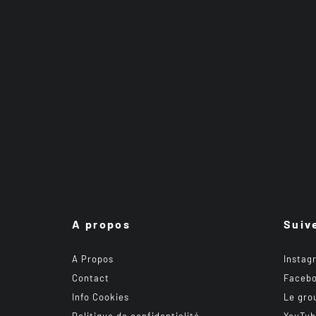
A propos
Suiv
A Propos
Instag
Contact
Faceb
Info Cookies
Le gro