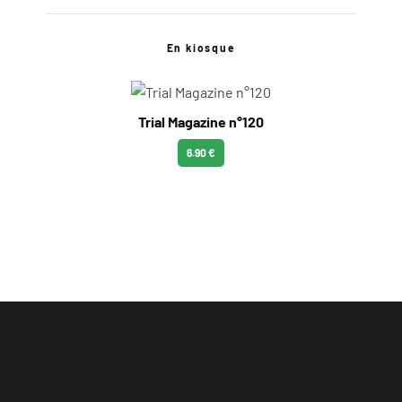
En kiosque
Trial Magazine n°120
6.90 €