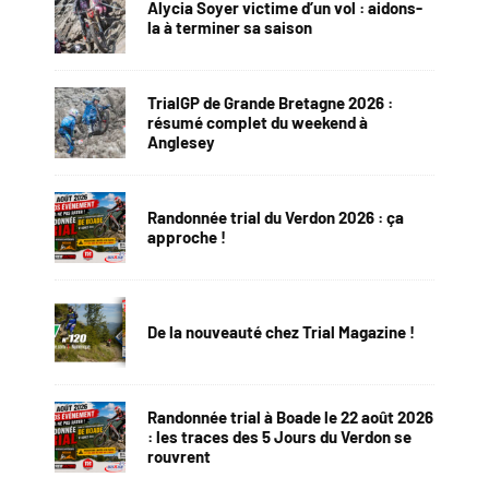
Alycia Soyer victime d’un vol : aidons-
la à terminer sa saison
TrialGP de Grande Bretagne 2026 :
résumé complet du weekend à
Anglesey
Randonnée trial du Verdon 2026 : ça
approche !
De la nouveauté chez Trial Magazine !
Randonnée trial à Boade le 22 août 2026
: les traces des 5 Jours du Verdon se
rouvrent