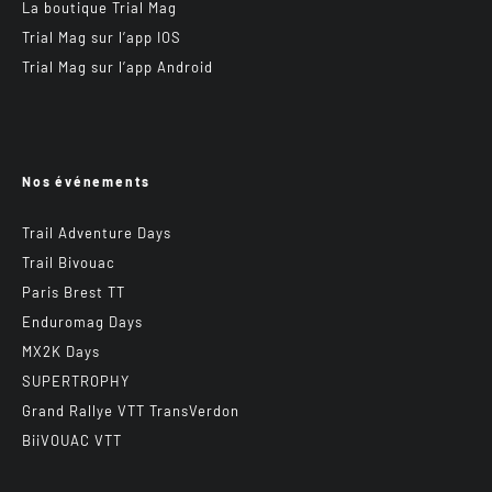
La boutique Trial Mag
Trial Mag sur l’app IOS
Trial Mag sur l’app Android
Nos événements
Trail Adventure Days
Trail Bivouac
Paris Brest TT
Enduromag Days
MX2K Days
SUPERTROPHY
Grand Rallye VTT TransVerdon
BiiVOUAC VTT