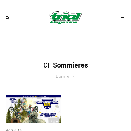
CF Sommières
Dernier
Actualité