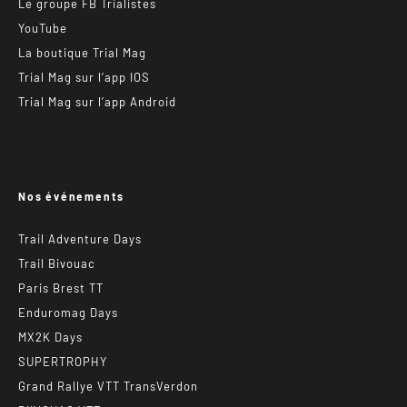
Le groupe FB Trialistes
YouTube
La boutique Trial Mag
Trial Mag sur l’app IOS
Trial Mag sur l’app Android
Nos événements
Trail Adventure Days
Trail Bivouac
Paris Brest TT
Enduromag Days
MX2K Days
SUPERTROPHY
Grand Rallye VTT TransVerdon