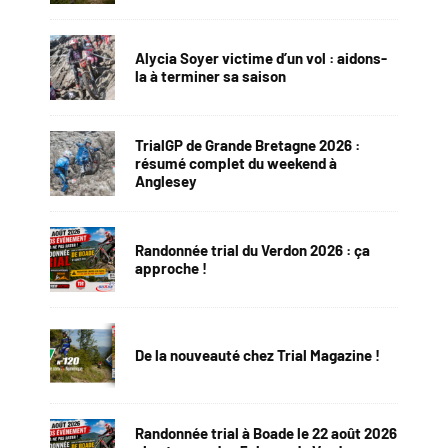
Alycia Soyer victime d’un vol : aidons-
la à terminer sa saison
TrialGP de Grande Bretagne 2026 :
résumé complet du weekend à
Anglesey
Randonnée trial du Verdon 2026 : ça
approche !
De la nouveauté chez Trial Magazine !
Randonnée trial à Boade le 22 août 2026