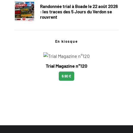
Randonnée trial à Boade le 22 août 2026
: les traces des 5 Jours du Verdon se
rouvrent
En kiosque
Trial Magazine n°120
6.90 €