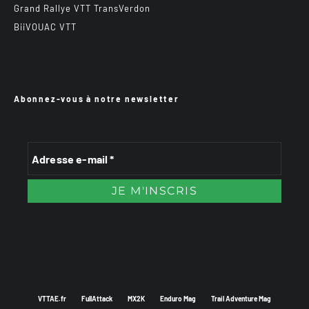
Grand Rallye VTT TransVerdon
BiiVOUAC VTT
Abonnez-vous à notre newsletter
VTTAE.fr
FullAttack
MX2K
Enduro Mag
Trail Adventure Mag