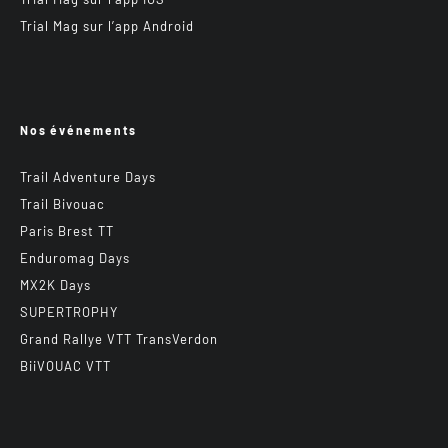
Trial Mag sur l’app Android
Nos événements
Trail Adventure Days
Trail Bivouac
Paris Brest TT
Enduromag Days
MX2K Days
SUPERTROPHY
Grand Rallye VTT TransVerdon
BiiVOUAC VTT