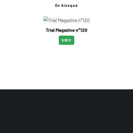
En kiosque
Trial Magazine n°120
6.90 €