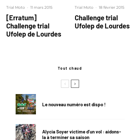
Trial Moto
·
11 mars 2015
Trial Moto
·
18 février 2015
[Erratum]
Challenge trial
Challenge trial
Ufolep de Lourdes
Ufolep de Lourdes
Tout chaud
Le nouveau numéro est dispo !
Alycia Soyer victime d’un vol : aidons-
la à terminer sa saison