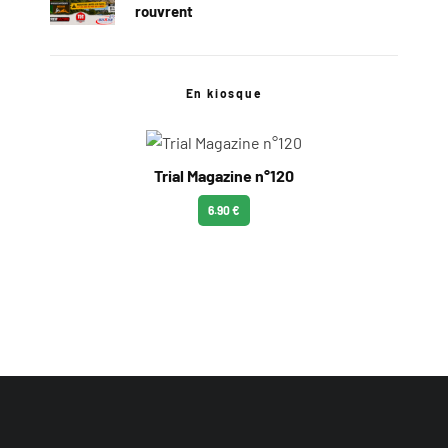
rouvrent
En kiosque
Trial Magazine n°120
6.90 €