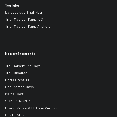
YouTube
La boutique Trial Mag
Trial Mag sur l’app IOS
Trial Mag sur l’app Android
Nos événements
Trail Adventure Days
Trail Bivouac
Paris Brest TT
Enduromag Days
MX2K Days
SUPERTROPHY
Grand Rallye VTT TransVerdon
BiiVOUAC VTT