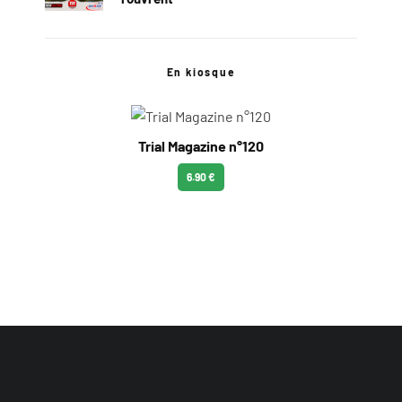
En kiosque
Trial Magazine n°120
6.90 €