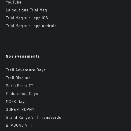
YouTube
La boutique Trial Mag
Trial Mag sur l’app IOS
Trial Mag sur l’app Android
Nos événements
Trail Adventure Days
Trail Bivouac
Paris Brest TT
Enduromag Days
MX2K Days
SUPERTROPHY
Grand Rallye VTT TransVerdon
BiiVOUAC VTT