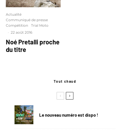
Actualité
Communiqué de presse
Compétition
Trial Moto
·
22 août 2016
Noé Pretalli proche
du titre
Tout chaud
Le nouveau numéro est dispo !