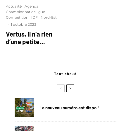
Actualité
Agenda
Championnat de ligue
Compétition
IDF
Nord-Est
·
1 octobre 2023
Vertus, il n’a rien
d’une petite…
Tout chaud
Le nouveau numéro est dispo !