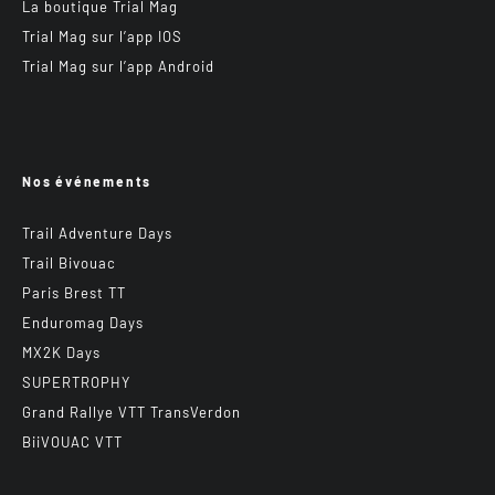
La boutique Trial Mag
Trial Mag sur l’app IOS
Trial Mag sur l’app Android
Nos événements
Trail Adventure Days
Trail Bivouac
Paris Brest TT
Enduromag Days
MX2K Days
SUPERTROPHY
Grand Rallye VTT TransVerdon
BiiVOUAC VTT