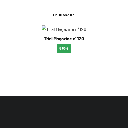
En kiosque
Trial Magazine n°120
6.90 €