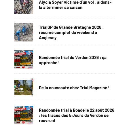
Alycia Soyer victime d’un vol : aidons-
la à terminer sa saison
TrialGP de Grande Bretagne 2026 :
résumé complet du weekend à
Anglesey
Randonnée trial du Verdon 2026 : ça
approche !
De la nouveauté chez Trial Magazine !
Randonnée trial à Boade le 22 août 2026
: les traces des 5 Jours du Verdon se
rouvrent