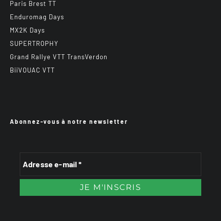
Paris Brest TT
Enduromag Days
MX2K Days
SUPERTROPHY
Grand Rallye VTT TransVerdon
BiiVOUAC VTT
Abonnez-vous à notre newsletter