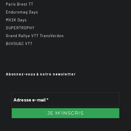
Paris Brest TT
Enduromag Days
MX2K Days
SUPERTROPHY
Grand Rallye VTT TransVerdon
BiiVOUAC VTT
Abonnez-vous à notre newsletter