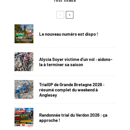
Tout chaud
Le nouveau numéro est dispo !
Alycia Soyer victime d’un vol : aidons-
la à terminer sa saison
TrialGP de Grande Bretagne 2026 :
résumé complet du weekend à
Anglesey
Randonnée trial du Verdon 2026 : ça
approche !