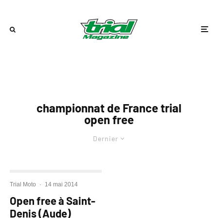
championnat de France trial
open free
Dernier
Trial Moto
·
14 mai 2014
Open free à Saint-
Denis (Aude)