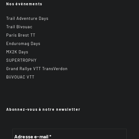
Nos événements
Trail Adventure Days
Trail Bivouac
Paris Brest TT
Enduromag Days
MX2K Days
SUPERTROPHY
Grand Rallye VTT TransVerdon
BiiVOUAC VTT
Abonnez-vous à notre newsletter