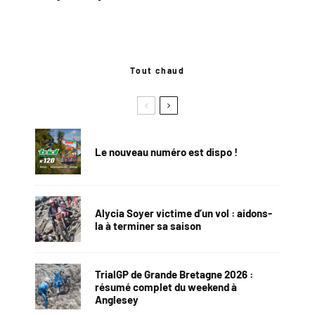
Tout chaud
Le nouveau numéro est dispo !
Alycia Soyer victime d’un vol : aidons-
la à terminer sa saison
TrialGP de Grande Bretagne 2026 :
résumé complet du weekend à
Anglesey