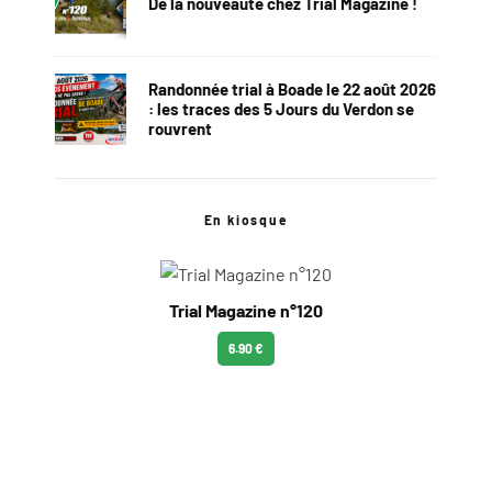
De la nouveauté chez Trial Magazine !
Randonnée trial à Boade le 22 août 2026
: les traces des 5 Jours du Verdon se
rouvrent
En kiosque
Trial Magazine n°120
6.90 €