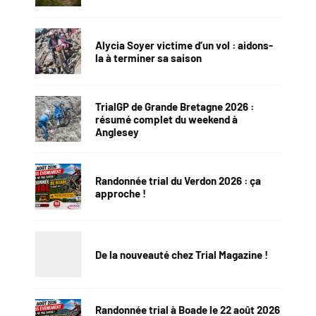
Alycia Soyer victime d’un vol : aidons-
la à terminer sa saison
TrialGP de Grande Bretagne 2026 :
résumé complet du weekend à
Anglesey
Randonnée trial du Verdon 2026 : ça
approche !
De la nouveauté chez Trial Magazine !
Randonnée trial à Boade le 22 août 2026