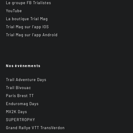
Le groupe FB Trialistes
YouTube
La boutique Trial Mag
Trial Mag sur l’app IOS
Trial Mag sur l’app Android
Nos événements
Trail Adventure Days
Trail Bivouac
Paris Brest TT
Enduromag Days
MX2K Days
SUPERTROPHY
Grand Rallye VTT TransVerdon