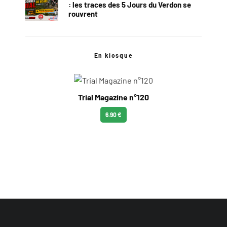
: les traces des 5 Jours du Verdon se
rouvrent
En kiosque
Trial Magazine n°120
6.90 €