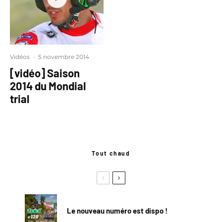
Vidéos
·
5 novembre 2014
[vidéo] Saison
2014 du Mondial
trial
Tout chaud
Le nouveau numéro est dispo !