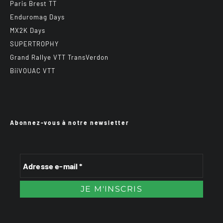
Paris Brest TT
Enduromag Days
MX2K Days
SUPERTROPHY
Grand Rallye VTT TransVerdon
BiiVOUAC VTT
Abonnez-vous à notre newsletter