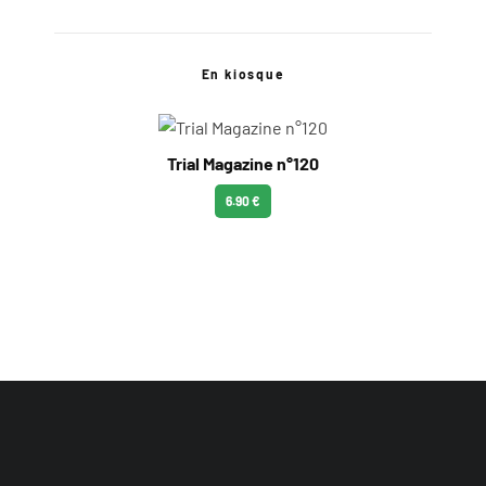
En kiosque
Trial Magazine n°120
6.90 €