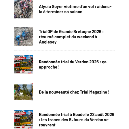
Alycia Soyer victime d’un vol : aidons-
la à terminer sa saison
TrialGP de Grande Bretagne 2026 :
résumé complet du weekend à
Anglesey
Randonnée trial du Verdon 2026 : ça
approche !
De la nouveauté chez Trial Magazine !
Randonnée trial à Boade le 22 août 2026
: les traces des 5 Jours du Verdon se
rouvrent