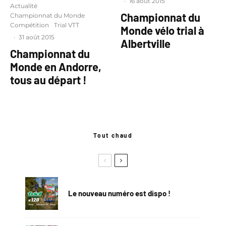
·
16 août 2015
Actualité
Championnat du
Championnat du Monde
Compétition
Trial VTT
Monde vélo trial à
·
31 août 2015
Albertville
Championnat du
Monde en Andorre,
tous au départ !
Tout chaud
Le nouveau numéro est dispo !