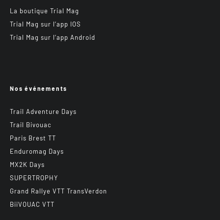
La boutique Trial Mag
Trial Mag sur l’app IOS
Trial Mag sur l’app Android
Nos événements
Trail Adventure Days
Trail Bivouac
Paris Brest TT
Enduromag Days
MX2K Days
SUPERTROPHY
Grand Rallye VTT TransVerdon
BiiVOUAC VTT