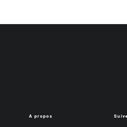
A propos
Suiv