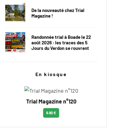
De la nouveauté chez Trial
Magazine !
Randonnée trial à Boade le 22
août 2026 : les traces des 5
Jours du Verdon se rouvrent
En kiosque
Trial Magazine n°120
6.90 €