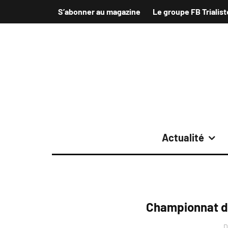
S’abonner au magazine
Le groupe FB Trialist
Actualité
Championnat d
D