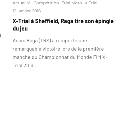
Actualité
Compétition
Trial Moto
X-Trial
·
12 janvier 2016
X-Trial à Sheffield, Raga tire son épingle
du jeu
t
Adam Raga (TRS) a remporté une
remarquable victoire lors de la première
manche du Championnat du Monde FIM X-
Trial 2016...