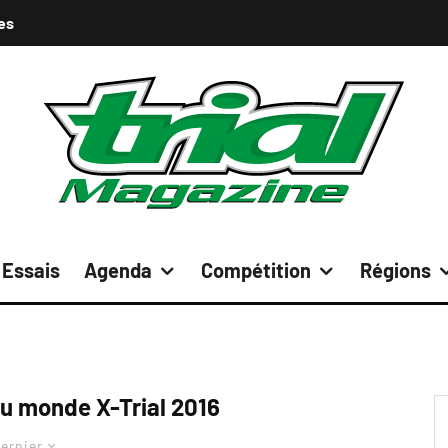
es
Essais
Agenda
Compétition
Régions
u monde X-Trial 2016
ernier