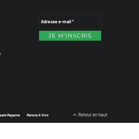
n
Retour en haut
pade Magazine
Maisons A Vivre