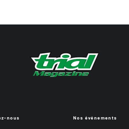
ez-nous
Nos événements