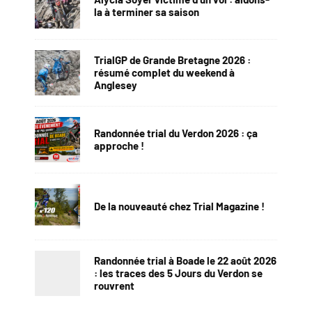
la à terminer sa saison
TrialGP de Grande Bretagne 2026 :
résumé complet du weekend à
Anglesey
Randonnée trial du Verdon 2026 : ça
approche !
De la nouveauté chez Trial Magazine !
Randonnée trial à Boade le 22 août 2026
: les traces des 5 Jours du Verdon se
rouvrent