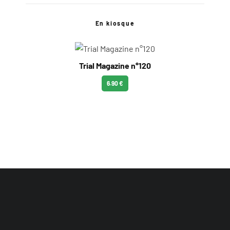
En kiosque
Trial Magazine n°120
6.90 €