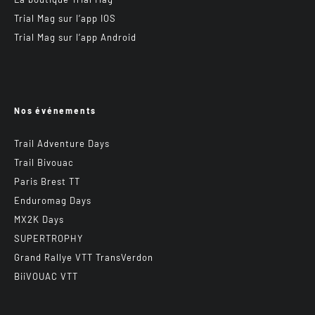
Trial Mag sur l’app IOS
Trial Mag sur l’app Android
Nos événements
Trail Adventure Days
Trail Bivouac
Paris Brest TT
Enduromag Days
MX2K Days
SUPERTROPHY
Grand Rallye VTT TransVerdon
BiiVOUAC VTT