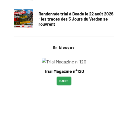
Randonnée trial à Boade le 22 août 2026
: les traces des 5 Jours du Verdon se
rouvrent
En kiosque
Trial Magazine n°120
6.90 €