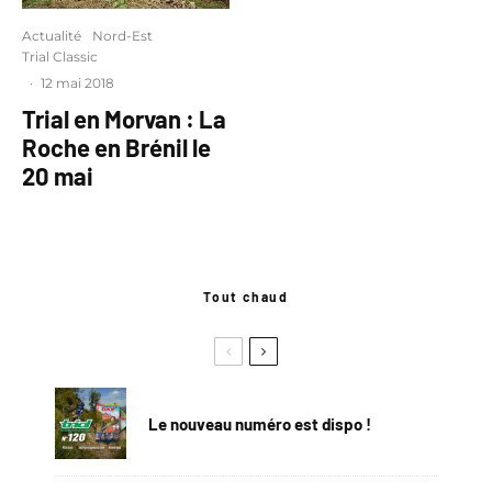
Actualité
Nord-Est
Trial Classic
·
12 mai 2018
Trial en Morvan : La
Roche en Brénil le
20 mai
Tout chaud
Le nouveau numéro est dispo !