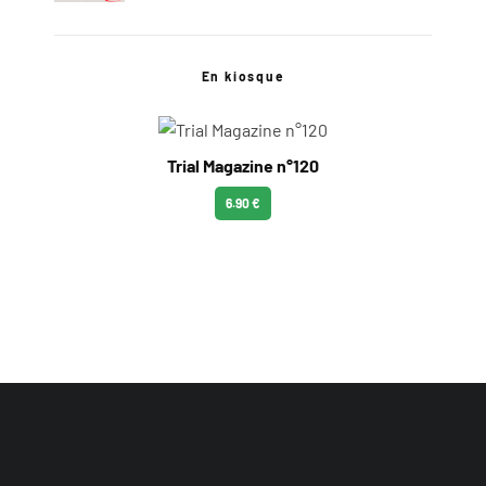
En kiosque
Trial Magazine n°120
6.90 €