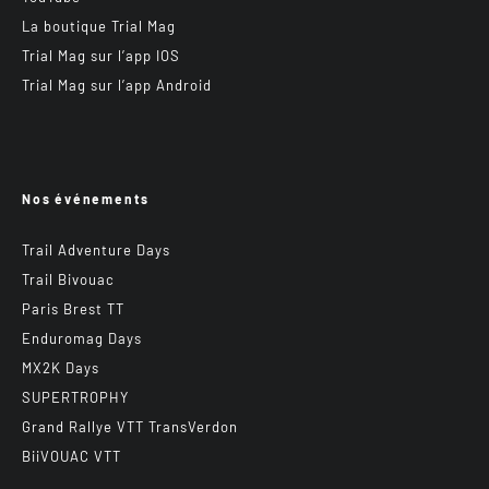
La boutique Trial Mag
Trial Mag sur l’app IOS
Trial Mag sur l’app Android
Nos événements
Trail Adventure Days
Trail Bivouac
Paris Brest TT
Enduromag Days
MX2K Days
SUPERTROPHY
Grand Rallye VTT TransVerdon
BiiVOUAC VTT