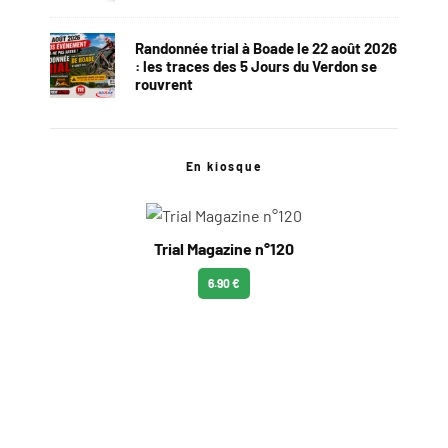
Randonnée trial à Boade le 22 août 2026
: les traces des 5 Jours du Verdon se
rouvrent
En kiosque
Trial Magazine n°120
6.90 €