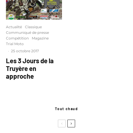
Actualité
Classique
Communiqué de presse
Compétition
Magazine
Trial Moto
·
25 octobre 2017
Les 3 Jours de la
Truyère en
approche
Tout chaud